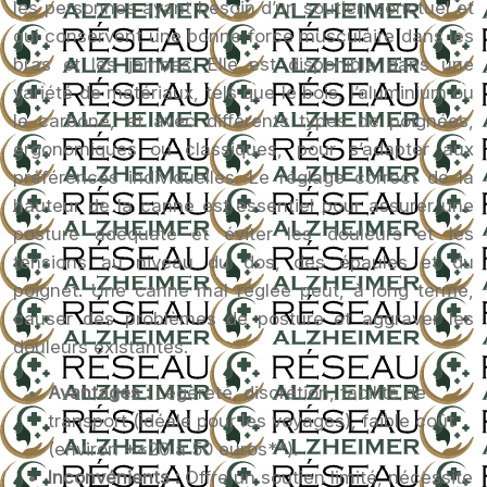
les personnes ayant besoin d’un soutien ponctuel et
qui conservent une bonne force musculaire dans les
bras et les jambes. Elle est disponible dans une
variété de matériaux, tels que le bois, l’aluminium ou
le carbone, et avec différents types de poignées,
ergonomiques ou classiques, pour s’adapter aux
préférences individuelles. Le réglage correct de la
hauteur de la canne est essentiel pour assurer une
posture adéquate et éviter les douleurs et les
tensions au niveau du dos, des épaules et du
poignet. Une canne mal réglée peut, à long terme,
causer des problèmes de posture et aggraver les
douleurs existantes.
Avantages :
Légèreté, discrétion, facilité de
transport (idéale pour les voyages), faible coût
(environ **20 à 50 euros**).
Inconvénients :
Offre un soutien limité, nécessite