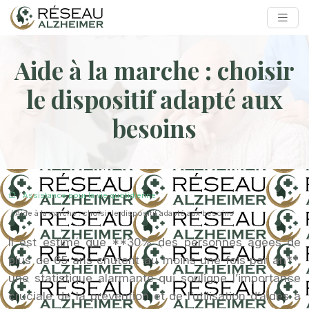
Aide à la marche : choisir
le dispositif adapté aux
besoins
/
Assistance pour la vie quotidienne
/ Aide à la marche : choisir le dispositif adapté aux besoins
Il est estimé que **30% des personnes âgées de
plus de 65 ans chutent au moins une fois par an**,
une statistique alarmante qui souligne l’importance
cruciale de la prévention et de l’utilisation d’aides à