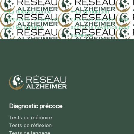
La téléassistance
La stimulation
connectée : un lien vital
cérébrale assistée : une
pour les patients
approche novatrice pour
alzheimer
Diagnostic précoce
Tests de mémoire
Tests de réflexion
Tests de langage