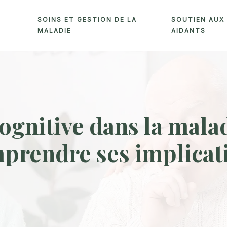
SOINS ET GESTION DE LA
SOUTIEN AUX
MALADIE
AIDANTS
ognitive dans la malad
prendre ses implicat