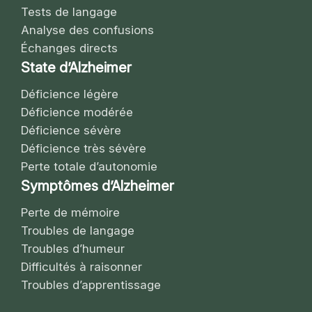
Tests de langage
Analyse des confusions
Échanges directs
State d’Alzheimer
Déficience légère
Déficience modérée
Déficience sévère
Déficience très sévère
Perte totale d’autonomie
Symptômes d’Alzheimer
Perte de mémoire
Troubles de langage
Troubles d’humeur
Difficultés à raisonner
Troubles d’apprentissage